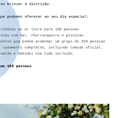
 ou brincar à discrição.
que podemos oferecer ao seu dia especial:
erimónia ao ar livre para 150 pessoas
estas com bar, churrasqueira e piscinas
mentos que podem acomodar um grupo de 150 pessoas
e casamento completos, incluindo comida oficial,
comida e bebidas com tudo incluído
ima 150 pessoas