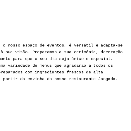
, o nosso espaço de eventos, é versátil e adapta-se
 à sua visão. Preparamos a sua cerimónia, decoração
mento para que o seu dia seja único e especial.
uma variedade de menus que agradarão a todos os
preparados com ingredientes frescos de alta
a partir da cozinha do nosso restaurante Jangada.