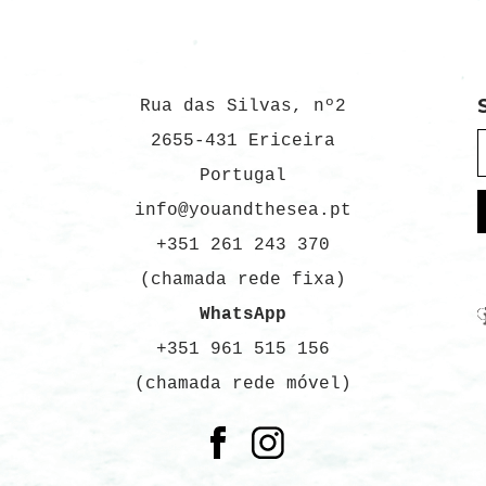
Rua das Silvas, nº2
2655-431 Ericeira
Portugal
info@youandthesea.pt
+351 261 243 370
(chamada rede fixa)
WhatsApp
+351 961 515 156
(chamada rede móvel)