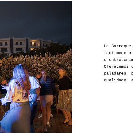
La Barraque
facilmenete
e entreteni
Oferecemos 
paladares, 
qualidade, 