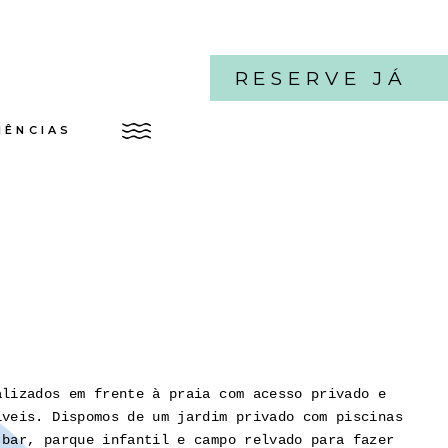
RESERVE JÁ
IÊNCIAS
alizados em frente à praia com acesso privado e
íveis. Dispomos de um jardim privado com piscinas
 bar, parque infantil e campo relvado para fazer