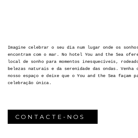
Imagine celebrar o seu dia num lugar onde os sonho
encontram com o mar. No hotel You and the Sea ofer
local de sonho para momentos inesquecíveis, rodead
belezas naturais e da serenidade das ondas. Venha 
nosso espaço e deixe que o You and the Sea façam p
celebração única.
CONTACTE-NOS