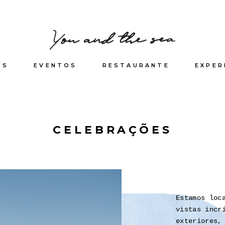
OS
EVENTOS
RESTAURANTE
EXPER
CELEBRAÇÕES
Estamos loc
vistas incr
exteriores,