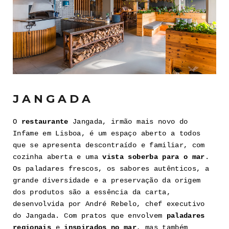
JANGADA
O
restaurante
Jangada, irmão mais novo do
Infame em Lisboa, é um espaço aberto a todos
que se apresenta descontraído e familiar, com
cozinha aberta e uma
vista soberba para o mar
.
Os paladares frescos, os sabores autênticos, a
grande diversidade e a preservação da origem
dos produtos são a essência da carta,
desenvolvida por André Rebelo, chef executivo
do Jangada. Com pratos que envolvem
paladares
regionais
e
inspirados no mar
, mas também