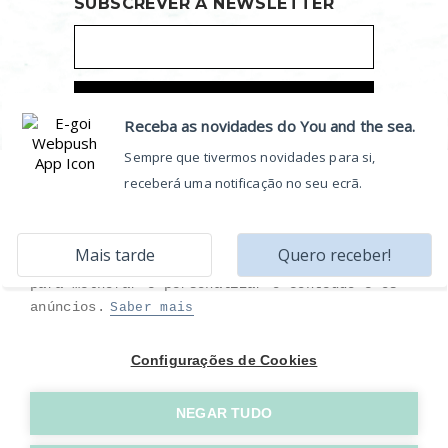
SUBSCREVER A NEWSLETTER
Sobre as Cookies Neste Site
Utilizamos cookies para coletar e analisar
informações sobre o desempenho e o uso do
site, para fornecer funções de redes sociais e
para melhorar e personalizar o conteúdo e os
anúncios.
Saber mais
Configurações de Cookies
NEGAR TUDO