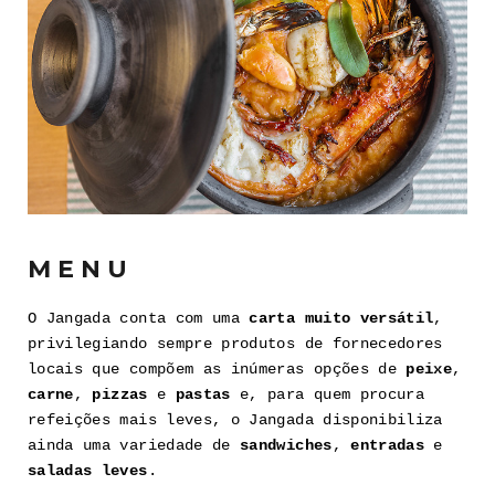
MENU
O Jangada conta com uma
carta muito versátil
,
privilegiando sempre produtos de fornecedores
locais que compõem as inúmeras opções de
peixe
,
carne
,
pizzas
e
pastas
e, para quem procura
refeições mais leves, o Jangada disponibiliza
ainda uma variedade de
sandwiches
,
entradas
e
saladas leves
.