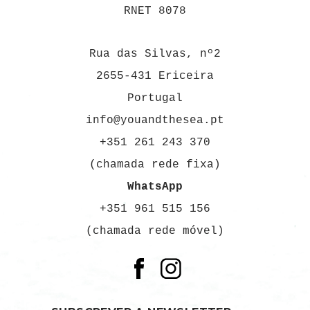
RNET 8078
Rua das Silvas, nº2
2655-431 Ericeira
Portugal
info@youandthesea.pt
+351 261 243 370
(chamada rede fixa)
WhatsApp
+351 961 515 156
(chamada rede móvel)