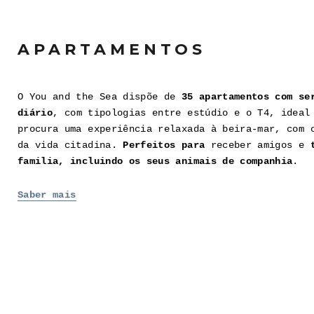
APARTAMENTOS
O You and the Sea dispõe de
35 apartamentos com se
diário
, com tipologias entre estúdio e o T4, ideal
procura uma experiência relaxada à beira-mar, com 
da vida citadina.
Perfeitos para
receber amigos e
familia, incluindo os seus animais de companhia
.
Saber mais