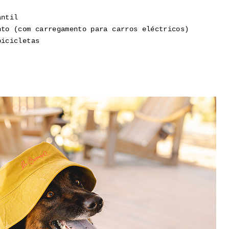
antil
nto (com carregamento para carros eléctricos)
bicicletas