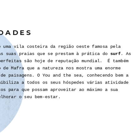
IDADES
 uma vila costeira da região oeste famosa pela
as suas praias que se prestam à prática do
surf
. As
perfeitas são hoje de reputação mundial. É também
o de Mafra que a natureza nos mostra uma enorme
 de paisagens. O You and the sea, conhecendo bem a
nibiliza a todos os seus hóspedes várias atividade
tos para que possam aproveitar ao máximo a sua
elhorar o seu bem-estar.