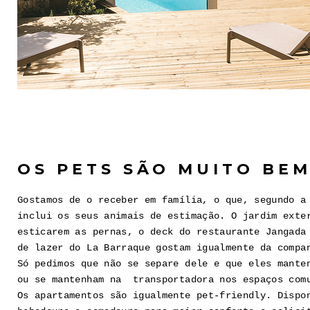
OS PETS SÃO MUITO BE
Gostamos de o receber em família, o que, segundo a
inclui os seus animais de estimação. O jardim exte
esticarem as pernas, o deck do restaurante Jangada
de lazer do La Barraque gostam igualmente da compa
Só pedimos que não se separe dele e que eles mante
ou se mantenham na transportadora nos espaços com
Os apartamentos são igualmente pet-friendly. Dispo