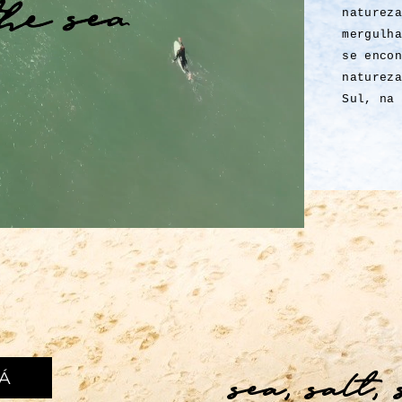
natureza
mergulha
se encon
natureza
Sul, na
JÁ