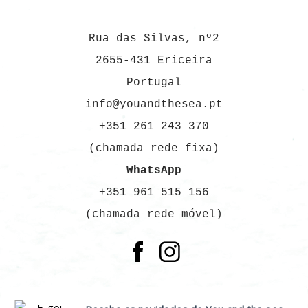
Rua das Silvas, nº2
2655-431 Ericeira
Portugal
info@youandthesea.pt
+351 261 243 370
(chamada rede fixa)
WhatsApp
+351 961 515 156
(chamada rede móvel)
SUBSCREVER A NEWSLETTER